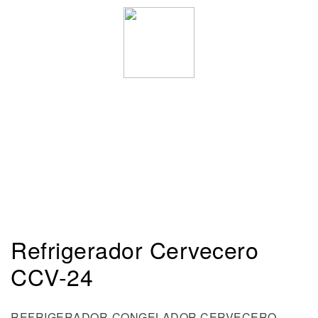
Refrigerador Cervecero
CCV-24
REFRIGERADOR-CONGELADOR CERVECERO