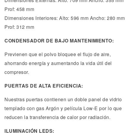
Dimensiones Externas: Alto: 709 mm Ancho: 355 mm
Prof: 458 mm
Dimensiones Interiores: Alto: 596 mm Ancho: 280 mm
Prof: 312 mm
CONDENSADOR DE BAJO MANTENIMIENTO:
Previenen que el polvo bloquee el flujo de aire,
ahorrando energía y aumentando la vida útil del
compresor.
PUERTAS DE ALTA EFICIENCIA:
Nuestras puertas contienen un doble panel de vidrio
templado con gas Argón y película Low-E por lo que
reducen la transferencia de calor por radiación.
ILUMINACIÓN LEDS: