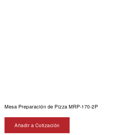
Mesa Preparación de Pizza MRP-170-2P
Añadir a Cotización