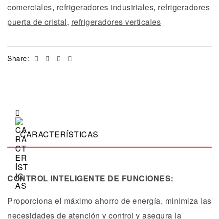
comerciales
,
refrigeradores industriales
,
refrigeradores
puerta de cristal
,
refrigeradores verticales
Facebook
Twitter
Linkedin
Email
Share:
CARACTERÍSTICAS
CONTROL INTELIGENTE DE FUNCIONES:
Proporciona el máximo ahorro de energía, minimiza las
necesidades de atención y control y asegura la