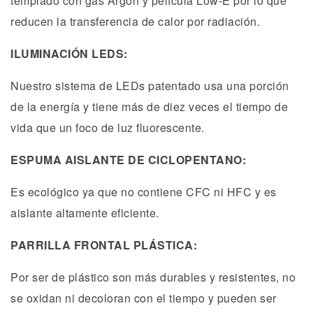
templado con gas Argón y película Low-E por lo que
reducen la transferencia de calor por radiación.
ILUMINACIÓN LEDS:
Nuestro sistema de LEDs patentado usa una porción
de la energía y tiene más de diez veces el tiempo de
vida que un foco de luz fluorescente.
ESPUMA AISLANTE DE CICLOPENTANO:
Es ecológico ya que no contiene CFC ni HFC y es
aislante altamente eficiente.
PARRILLA FRONTAL PLÁSTICA:
Por ser de plástico son más durables y resistentes, no
se oxidan ni decoloran con el tiempo y pueden ser