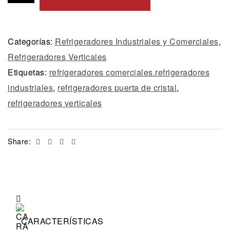
Categorías:
Refrigeradores Industriales y Comerciales
,
Refrigeradores Verticales
Etiquetas:
refrigeradores comerciales.refrigeradores
industriales
,
refrigeradores puerta de cristal
,
refrigeradores verticales
Facebook
Twitter
Linkedin
Email
Share:
CARACTERÍSTICAS