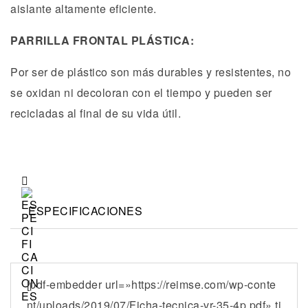
aislante altamente eficiente.
PARRILLA FRONTAL PLÁSTICA:
Por ser de plástico son más durables y resistentes, no
se oxidan ni decoloran con el tiempo y pueden ser
recicladas al final de su vida útil.
ESPECIFICACIONES
[pdf-embedder url=»https://reimse.com/wp-conte
nt/uploads/2019/07/Ficha-tecnica-vr-35-4p.pdf» ti