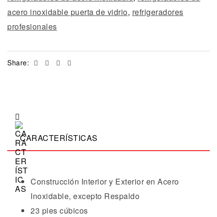
acero inoxidable puerta de vidrio
,
refrigeradores
profesionales
Facebook
Twitter
Linkedin
Email
Share:
CARACTERÍSTICAS
Construcción Interior y Exterior en Acero
Inoxidable, excepto Respaldo
23 pies cúbicos