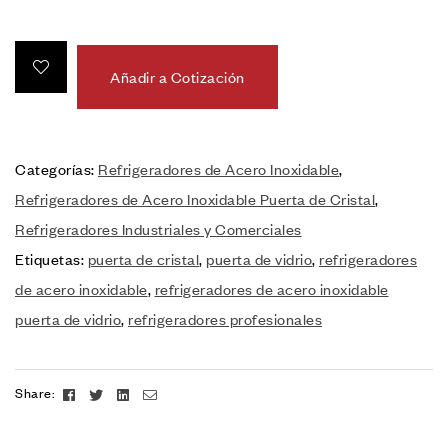
Añadir a Cotización
Categorías:
Refrigeradores de Acero Inoxidable
,
Refrigeradores de Acero Inoxidable Puerta de Cristal
,
Refrigeradores Industriales y Comerciales
Etiquetas:
puerta de cristal
,
puerta de vidrio
,
refrigeradores
de acero inoxidable
,
refrigeradores de acero inoxidable
puerta de vidrio
,
refrigeradores profesionales
Facebook
Twitter
Linkedin
Email
Share: