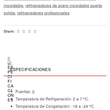
inoxidable
,
refrigeradores de acero inoxidable puerta
solida
,
refrigeradores profesionales
Facebook
Twitter
Linkedin
Email
Share:
ESPECIFICACIONES
Puertas: 2.
Temperatura de Refrigeración: 2 a 7 ºC.
Temperatura de Congelación: -18 a -24 ºC.