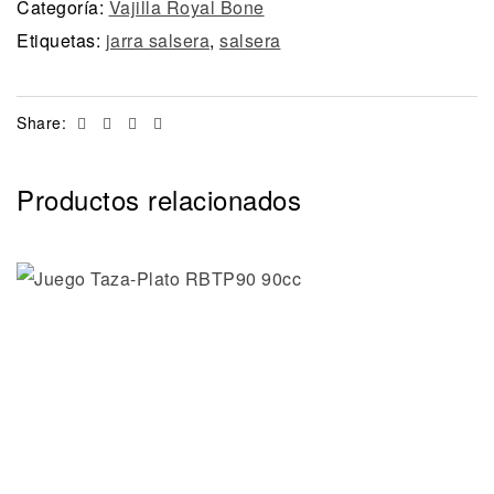
Categoría:
Vajilla Royal Bone
Etiquetas:
jarra salsera
,
salsera
Facebook
Twitter
Linkedin
Email
Share:
Productos relacionados