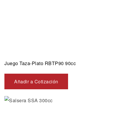
Juego Taza-Plato RBTP90 90cc
Añadir a Cotización