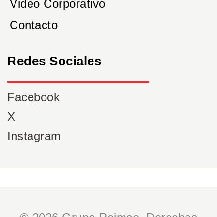
Video Corporativo
Contacto
Redes Sociales
Facebook
X
Instagram