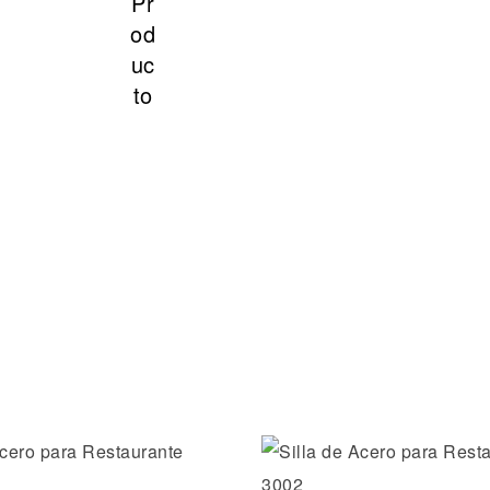
la lista de deseos
Añadir a la lista de dese