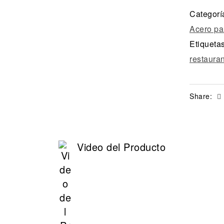
Categorí
Acero pa
Etiqueta
restaura
Share:
Video del Producto