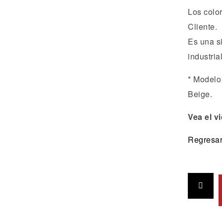
Los color
Cliente.
Es una si
industrial
* Modelo
Beige.
Vea el vi
Regresar