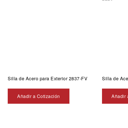
Vista ráp
Silla de Acero para Exterior 2837-FV
Silla de Ac
Añadir a Cotización
Añadir 