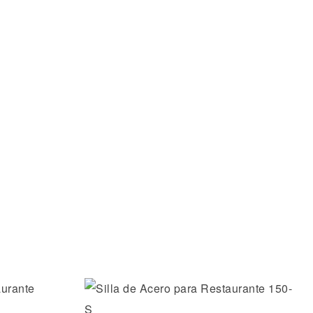
os
Añadir a la lista de deseos