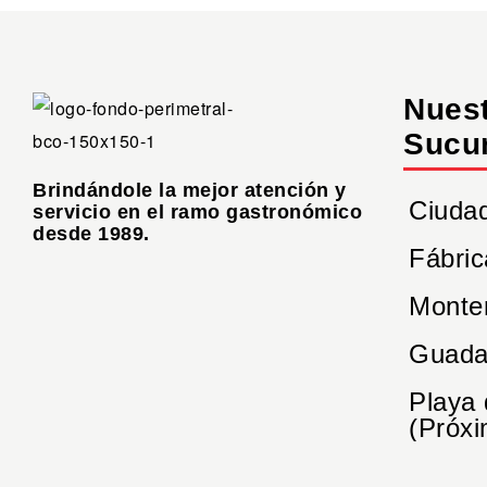
Nues
Sucu
Brindándole la mejor atención y
Ciuda
servicio en el ramo gastronómico
desde 1989.
Fábric
Monte
Guada
Playa
(Próxi