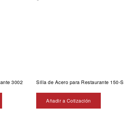
Vista rápida
rante 3002
Silla de Acero para Restaurante 150-S
Añadir a Cotización