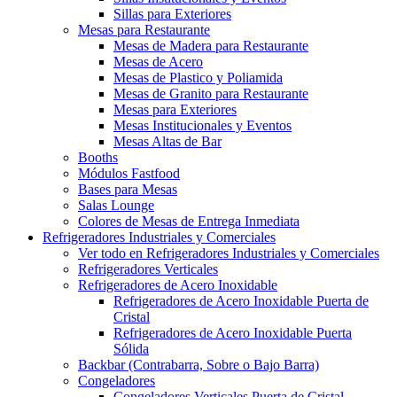
Sillas para Exteriores
Mesas para Restaurante
Mesas de Madera para Restaurante
Mesas de Acero
Mesas de Plastico y Poliamida
Mesas de Granito para Restaurante
Mesas para Exteriores
Mesas Institucionales y Eventos
Mesas Altas de Bar
Booths
Módulos Fastfood
Bases para Mesas
Salas Lounge
Colores de Mesas de Entrega Inmediata
Refrigeradores Industriales y Comerciales
Ver todo en Refrigeradores Industriales y Comerciales
Refrigeradores Verticales
Refrigeradores de Acero Inoxidable
Refrigeradores de Acero Inoxidable Puerta de
Cristal
Refrigeradores de Acero Inoxidable Puerta
Sólida
Backbar (Contrabarra, Sobre o Bajo Barra)
Congeladores
Congeladores Verticales Puerta de Cristal