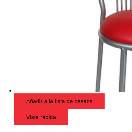
Añadir a la lista de deseos
Vista rápida