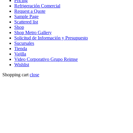
Pricing
Refrigeración Comercial
Request a Quote
Sample Page
Scattered list
Shop
Shop Metro Gallery
Solicitud de Información y Presupuesto
Sucursales
Tienda
Vajilla
Video Corporativo Grupo Reimse
Wishlist
Shopping cart
close