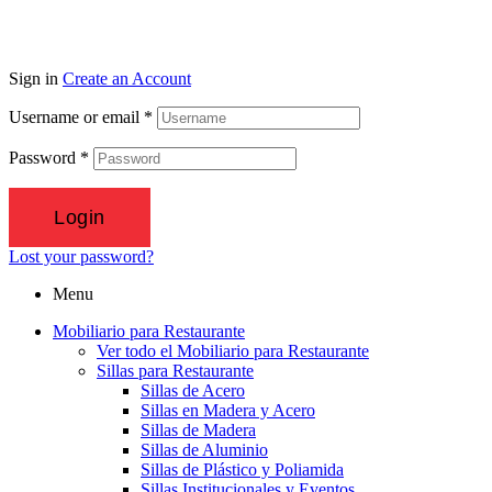
Sign in
Create an Account
Username or email
*
Password
*
Login
Lost your password?
Menu
Mobiliario para Restaurante
Ver todo el Mobiliario para Restaurante
Sillas para Restaurante
Sillas de Acero
Sillas en Madera y Acero
Sillas de Madera
Sillas de Aluminio
Sillas de Plástico y Poliamida
Sillas Institucionales y Eventos