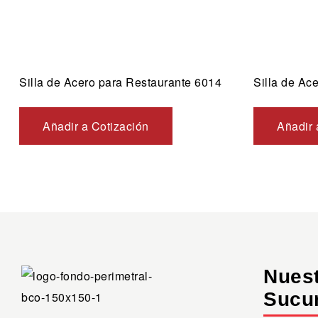
Silla de Acero para Restaurante 6014
Silla de Ac
Añadir a Cotización
Añadir 
Nues
Sucu