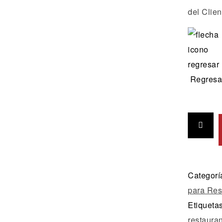
del Clien
Regresar
Categorí
para Res
Etiqueta
restaura