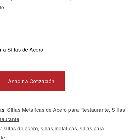
te.
 a Sillas de Acero
Añadir a Cotización
as:
Sillas Metálicas de Acero para Restaurante
,
Sillas
taurante
s:
sillas de acero
,
sillas metalicas
,
sillas para
nte