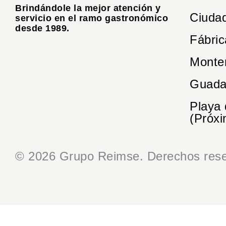
Brindándole la mejor atención y
Ciuda
servicio en el ramo gastronómico
desde 1989.
Fábric
Monte
Guada
Playa
(Próxi
© 2026 Grupo Reimse. Derechos rese