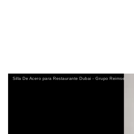
Silla De Acero para Restaurante Dubai - Grupo Reimse