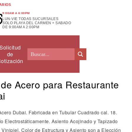
ARIOS
9:00AM A 6:00PM
LUN-VIE TODAS SUCURSALES
SOLO PLAYA DEL CARMEN + SABADO
DE 9:00AM A 2:00PM
Solicitud
de
otización
a de Acero para Restaurante
ai
 Acero Dubai. Fabricada en Tubular Cuadrado cal. 18.
o Electrostáticamente. Asiento Acojinado y Tapizado
 Vinipiel. Color de Estructura y Asiento son a Elección