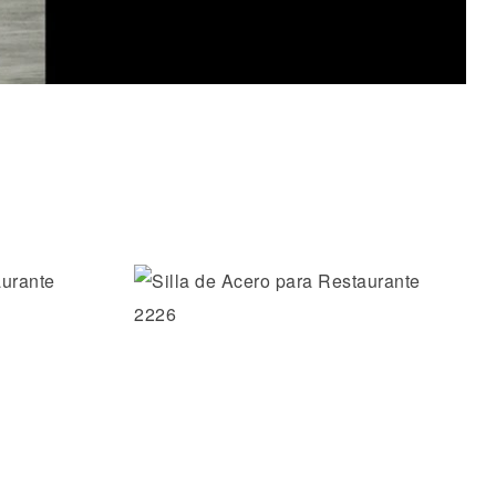
os
Añadir a la lista de deseos
Vista rápida