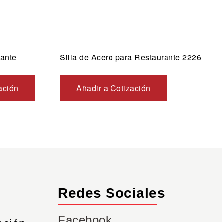
rante
Silla de Acero para Restaurante 2226
ación
Añadir a Cotización
Redes Sociales
Facebook