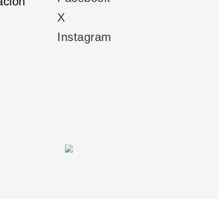
ación
X
Instagram