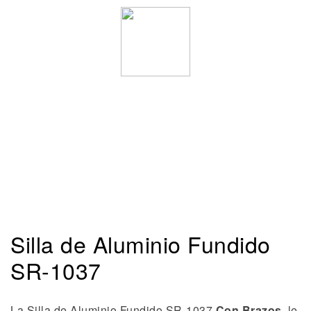
Silla de Aluminio Fundido
SR-1037
La Silla de Aluminio Fundido SR-1037
Con Brazos,
le