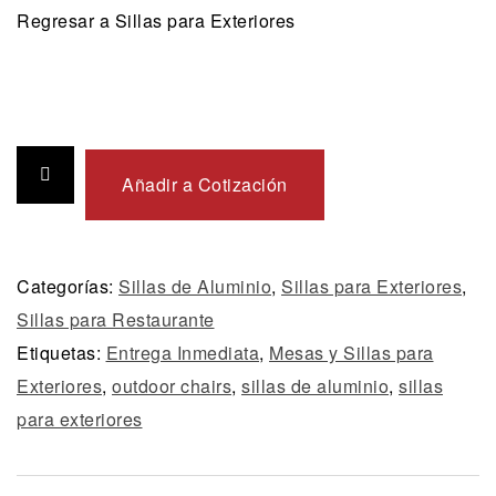
Regresar a Sillas para Exteriores
Añadir a Cotización
Categorías:
Sillas de Aluminio
,
Sillas para Exteriores
,
Sillas para Restaurante
Etiquetas:
Entrega Inmediata
,
Mesas y Sillas para
Exteriores
,
outdoor chairs
,
sillas de aluminio
,
sillas
para exteriores