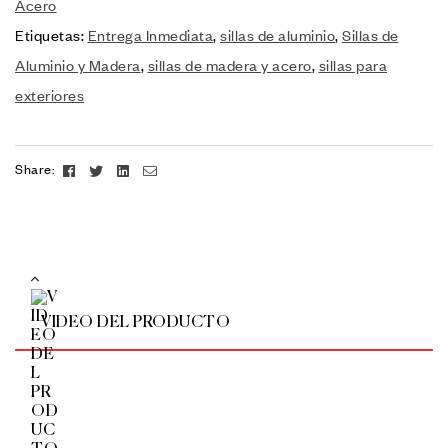
Acero
Etiquetas:
Entrega Inmediata
,
sillas de aluminio
,
Sillas de
Aluminio y Madera
,
sillas de madera y acero
,
sillas para
exteriores
Facebook
Twitter
Linkedin
Email
Share:
VIDEO DEL PRODUCTO