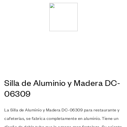
Silla de Aluminio y Madera DC-
06309
La Silla de Aluminio y Madera DC-06309 para restaurante y
cafeterías, se fabrica completamente en aluminio. Tiene un
diseño de doble tubo que le agrega gran fortaleza. Su asiento