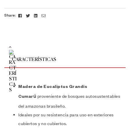
Facebook
Twitter
Linkedin
Email
Share:
CARACTERÍSTICAS
Madera de Eucaliptus Grandis
proveniente de bosques autosustentables
Cumarú
del amazonas brasileño.
Ideales por su resistencia para uso en exteriores
cubiertos y no cubiertos.