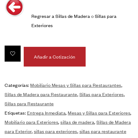
Regresar a Sillas de Madera
o
Sillas para
Exteriores
Añadir a Cotización
Categorías:
Mobiliario Mesas y Sillas para Restaurantes
,
Sillas de Madera para Restaurante
,
Sillas para Exteriores
,
Sillas para Restaurante
Etiquetas:
Entrega Inmediata
,
Mesas y Sillas para Exteriores
,
Mobiliario para Exteriores
,
sillas de madera
,
Sillas de Madera
para Exterior
,
sillas para exteriores
,
sillas para restaurante