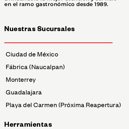
en el ramo gastronómico desde 1989.
Nuestras Sucursales
Ciudad de México
Fábrica (Naucalpan)
Monterrey
Guadalajara
Playa del Carmen (Próxima Reapertura)
Herramientas