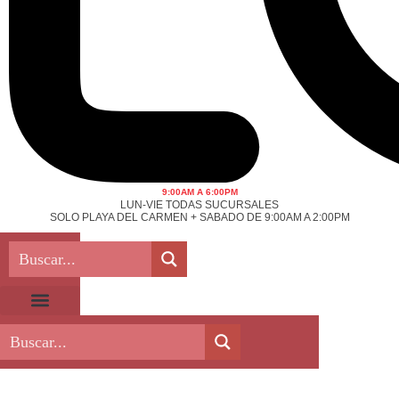
9:00AM A 6:00PM
LUN-VIE TODAS SUCURSALES
SOLO PLAYA DEL CARMEN + SABADO DE 9:00AM A 2:00PM