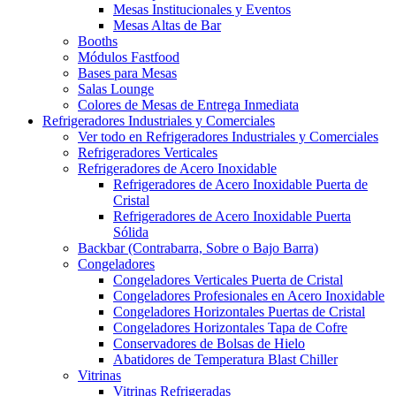
Mesas Institucionales y Eventos
Mesas Altas de Bar
Booths
Módulos Fastfood
Bases para Mesas
Salas Lounge
Colores de Mesas de Entrega Inmediata
Refrigeradores Industriales y Comerciales
Ver todo en Refrigeradores Industriales y Comerciales
Refrigeradores Verticales
Refrigeradores de Acero Inoxidable
Refrigeradores de Acero Inoxidable Puerta de
Cristal
Refrigeradores de Acero Inoxidable Puerta
Sólida
Backbar (Contrabarra, Sobre o Bajo Barra)
Congeladores
Congeladores Verticales Puerta de Cristal
Congeladores Profesionales en Acero Inoxidable
Congeladores Horizontales Puertas de Cristal
Congeladores Horizontales Tapa de Cofre
Conservadores de Bolsas de Hielo
Abatidores de Temperatura Blast Chiller
Vitrinas
Vitrinas Refrigeradas