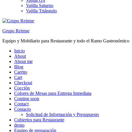
Vajilla OS
Vajilla Saturno
Vajilla Triángulo
Grupo Reimse
Equipo y Mobiliario para Restaurante y todo el Ramo Gastronómico
Inicio
About
About me
Blog
Carrito
Cart
Checkout
Cocción
Colores de Mesas para Entrega Inmediata
Coming soon
Contact
Contacto
Solicitud de Información y Presupuesto
Cubiertos para Restaurante
demo
Equipo de preparación