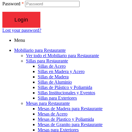
Password
*
Login
Lost your password?
Menu
Mobiliario para Restaurante
Ver todo el Mobiliario para Restaurante
Sillas para Restaurante
Sillas de Acero
Sillas en Madera y Acero
Sillas de Madera
Sillas de Aluminio
Sillas de Plástico y Poliamida
Sillas Institucionales y Eventos
Sillas para Exteriores
Mesas para Restaurante
Mesas de Madera para Restaurante
Mesas de Acero
Mesas de Plastico y Poliamida
Mesas de Granito para Restaurante
Mesas para Exteriores