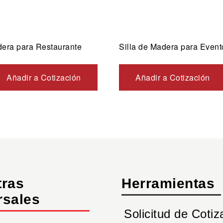
dera para Restaurante
Silla de Madera para Even
Añadir a Cotización
Añadir a Cotización
tras
Herramientas
rsales
Solicitud de Cotiz