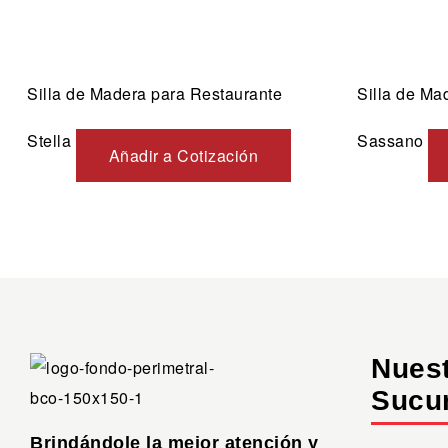
Silla de Madera para Restaurante
Silla de Ma
Stella
Sassano
Añadir a Cotización
Nues
Sucu
Brindándole la mejor atención y