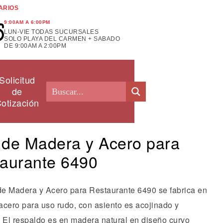
ARIOS
9:00AM A 6:00PM
LUN-VIE TODAS SUCURSALES
SOLO PLAYA DEL CARMEN + SABADO
DE 9:00AM A 2:00PM
Solicitud
de
otización
a de Madera y Acero para
aurante 6490
 de Madera y Acero para Restaurante 6490 se fabrica en
 acero para uso rudo, con asiento es acojinado y
. El respaldo es en madera natural en diseño curvo