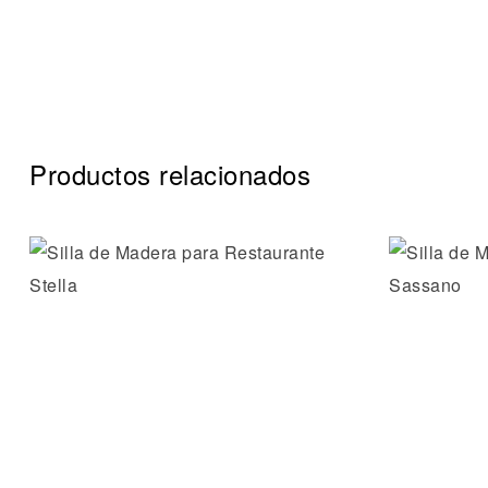
Productos relacionados
Añadir a 
Vista ráp