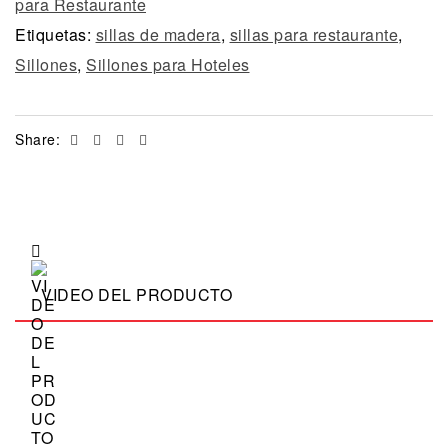
para Restaurante
Etiquetas:
sillas de madera
,
sillas para restaurante
,
Sillones
,
Sillones para Hoteles
Facebook
Twitter
Linkedin
Email
Share:
VIDEO DEL PRODUCTO