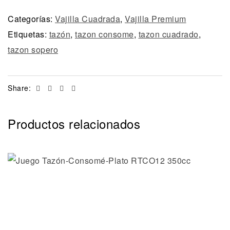
Categorías:
Vajilla Cuadrada
,
Vajilla Premium
Etiquetas:
tazón
,
tazon consome
,
tazon cuadrado
,
tazon sopero
Facebook
Twitter
Linkedin
Email
Share:
Productos relacionados