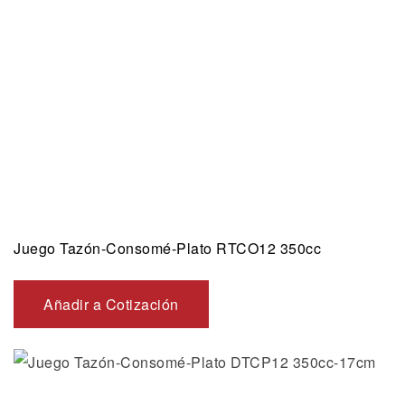
Juego Tazón-Consomé-Plato RTCO12 350cc
Añadir a Cotización