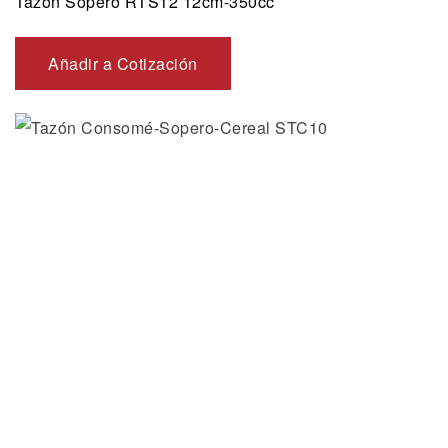
Tazón Sopero RTS12 12cm-350cc
Añadir a Cotización