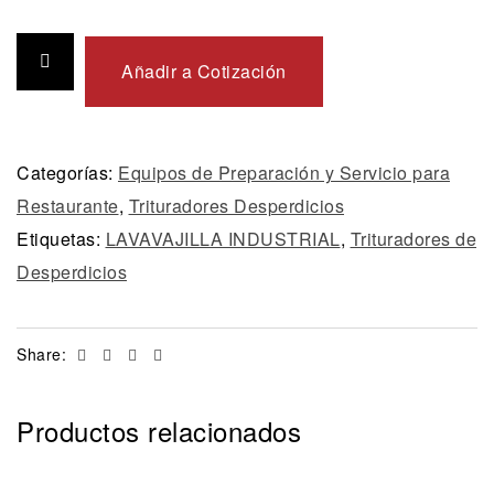
Añadir a Cotización
Categorías:
Equipos de Preparación y Servicio para
Restaurante
,
Trituradores Desperdicios
Etiquetas:
LAVAVAJILLA INDUSTRIAL
,
Trituradores de
Desperdicios
Facebook
Twitter
Linkedin
Email
Share:
Productos relacionados