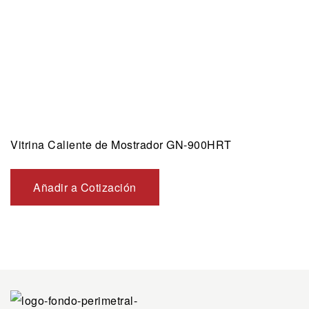
Vitrina Caliente de Mostrador GN-900HRT
Añadir a Cotización