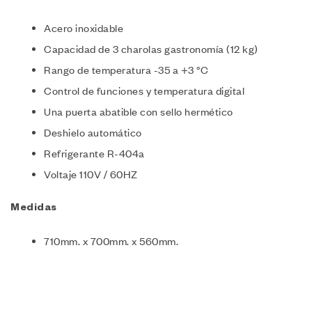
Acero inoxidable
Capacidad de 3 charolas gastronomía (12 kg)
Rango de temperatura -35 a +3 °C
Control de funciones y temperatura digital
Una puerta abatible con sello hermético
Deshielo automático
Refrigerante R-404a
Voltaje 110V / 60HZ
Medidas
710mm. x 700mm. x 560mm.