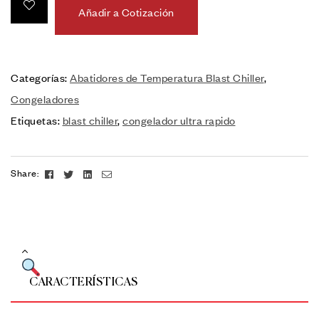
Añadir a Cotización
Categorías:
Abatidores de Temperatura Blast Chiller
,
Congeladores
Etiquetas:
blast chiller
,
congelador ultra rapido
Facebook
Twitter
Linkedin
Email
Share:
CARACTERÍSTICAS