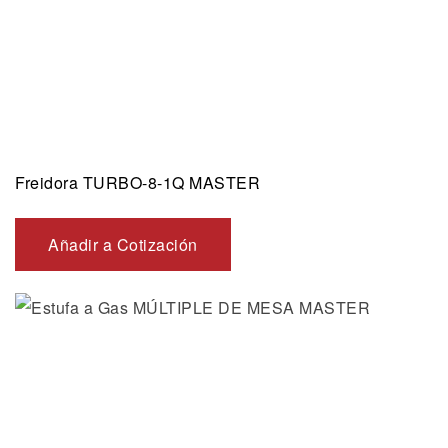
Freidora TURBO-8-1Q MASTER
Añadir a Cotización