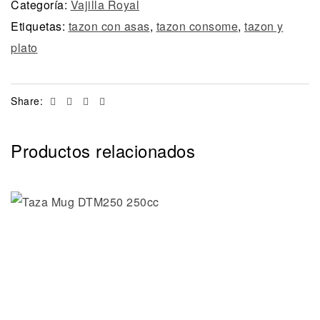
Categoría:
Vajilla Royal
Etiquetas:
tazon con asas
,
tazon consome
,
tazon y
plato
Facebook
Twitter
Linkedin
Email
Share:
Productos relacionados