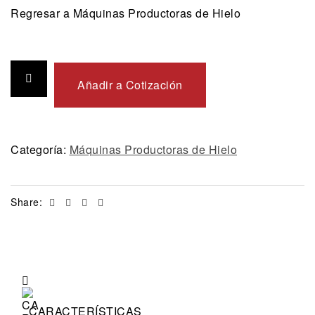
Regresar a Máquinas Productoras de Hielo
Añadir a Cotización
Categoría:
Máquinas Productoras de Hielo
Facebook
Twitter
Linkedin
Email
Share:
CARACTERÍSTICAS