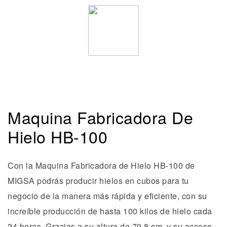
Maquina Fabricadora De
Hielo HB-100
Con la Maquina Fabricadora de Hielo HB-100 de
MIGSA podrás producir hielos en cubos para tu
negocio de la manera más rápida y eficiente, con su
increíble producción de hasta 100 kilos de hielo cada
24 horas. Gracias a su altura de 79.8 cm, y su acceso,