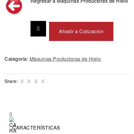
Regresar a Máquinas Productoras de Hielo
Añadir a Cotización
Categoría:
Máquinas Productoras de Hielo
Facebook
Twitter
Linkedin
Email
Share:
CARACTERÍSTICAS