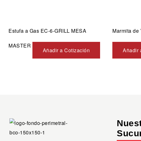
Estufa a Gas EC-6-GRILL MESA
Marmita de
MASTER
Añadir a Cotización
Añadir 
Nues
Sucu