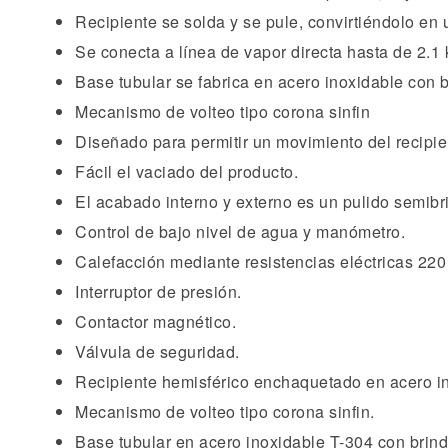
Recipiente se solda y se pule, convirtiéndolo en 
Se conecta a línea de vapor directa hasta de 2.1
Base tubular se fabrica en acero inoxidable con bri
Mecanismo de volteo tipo corona sinfin
Diseñado para permitir un movimiento del recipien
Fácil el vaciado del producto.
El acabado interno y externo es un pulido semibril
Control de bajo nivel de agua y manómetro.
Calefacción mediante resistencias eléctricas 220 
Interruptor de presión.
Contactor magnético.
Válvula de seguridad.
Recipiente hemisférico enchaquetado en acero i
Mecanismo de volteo tipo corona sinfin.
Base tubular en acero inoxidable T-304 con brindas