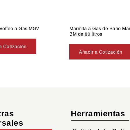
 Volteo a Gas MGV
Marmita a Gas de Baño Ma
BM de 80 litros
a Cotización
Añadir a Cotización
tras
Herramientas
rsales