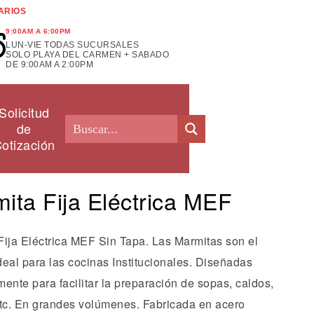
ARIOS
9:00AM A 6:00PM
LUN-VIE TODAS SUCURSALES
SOLO PLAYA DEL CARMEN + SABADO
DE 9:00AM A 2:00PM
Solicitud
de
otización
ita Fija Eléctrica MEF
Fija Eléctrica MEF Sin Tapa. Las Marmitas son el
eal para las cocinas Institucionales. Diseñadas
ente para facilitar la preparación de sopas, caldos,
etc. En grandes volúmenes. Fabricada en acero