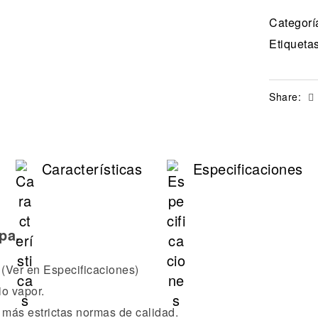
Categorí
Etiqueta
Share:
Características
Especificaciones
pa.
 (Ver en Especificaciones)
o vapor.
 más estrictas normas de calidad.