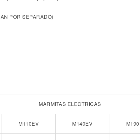
IZAN POR SEPARADO)
MARMITAS ELECTRICAS
M110EV
M140EV
M190