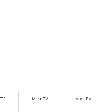
EV
M250EV
M320EV