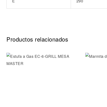
E
290
Productos relacionados
Añadir a 
Vista ráp