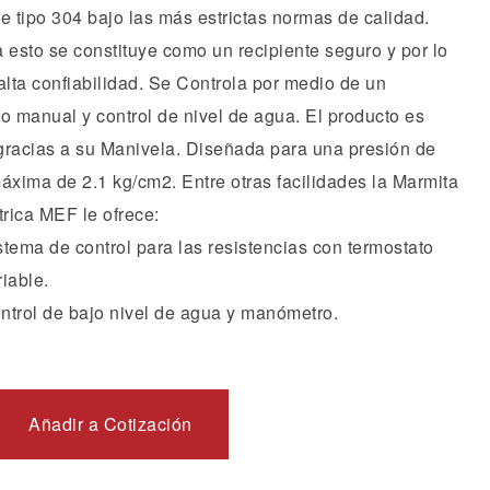
e tipo 304 bajo las más estrictas normas de calidad.
 esto se constituye como un recipiente seguro y por lo
alta confiabilidad. Se Controla por medio de un
o manual y control de nivel de agua. El producto es
gracias a su Manivela. Diseñada para una presión de
áxima de 2.1 kg/cm2. Entre otras facilidades la Marmita
trica MEF le ofrece:
stema de control para las resistencias con termostato
riable.
ntrol de bajo nivel de agua y manómetro.
Añadir a Cotización