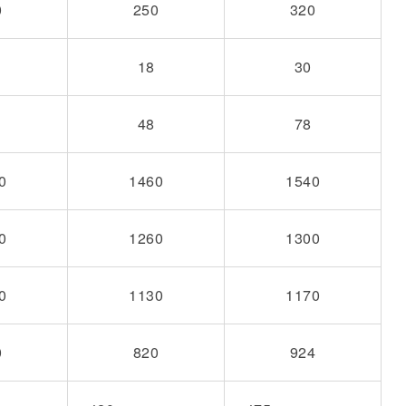
0
250
320
18
30
48
78
0
1460
1540
0
1260
1300
0
1130
1170
0
820
924