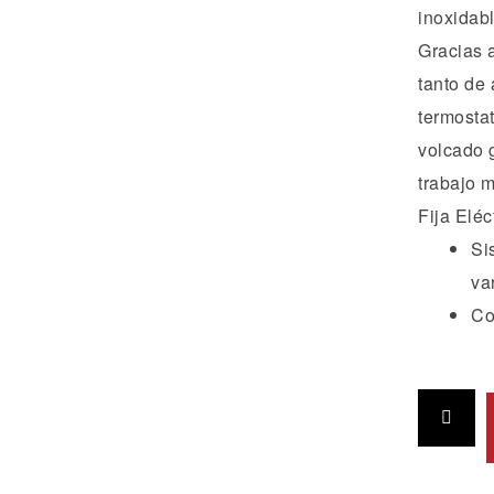
inoxidabl
Gracias a
tanto de 
termostat
volcado 
trabajo m
Fija Eléc
Si
va
Co