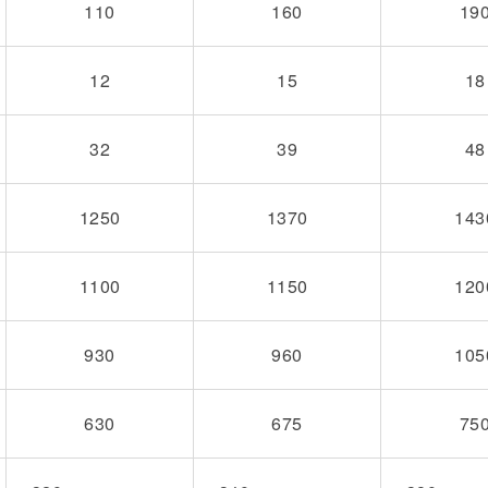
110
160
19
12
15
18
32
39
48
1250
1370
143
1100
1150
120
930
960
105
630
675
75