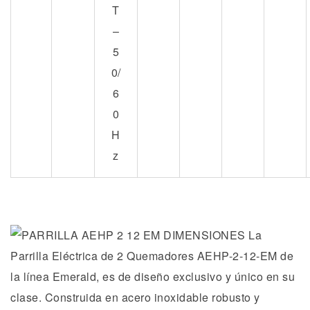
T
–
5
0/
6
0
H
z