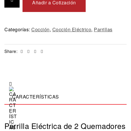
Añadir a Cotización
Categorías:
Cocción
,
Cocción Eléctrico
,
Parrillas
Facebook
Twitter
Linkedin
Email
Share:
CARACTERÍSTICAS
Parrilla Eléctrica de 2 Quemadores