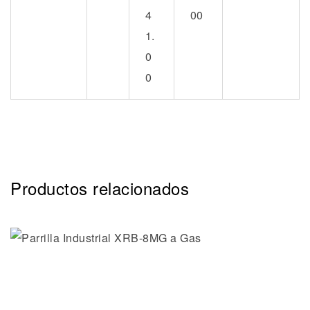
4
00
1.
0
0
Productos relacionados