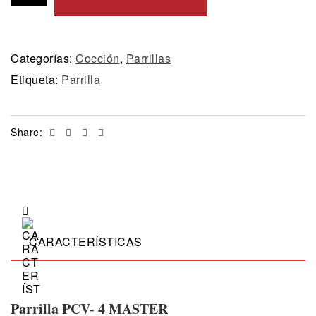
Categorías:
Cocción
,
Parrillas
Etiqueta:
Parrilla
Facebook
Twitter
Linkedin
Email
Share:
CARACTERÍSTICAS
Parrilla PCV- 4 MASTER