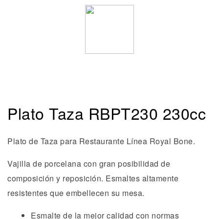
Plato Taza RBPT230 230cc
Plato de Taza para Restaurante Línea Royal Bone.
Vajilla de porcelana con gran posibilidad de
composición y reposición. Esmaltes altamente
resistentes que embellecen su mesa.
Esmalte de la mejor calidad con normas