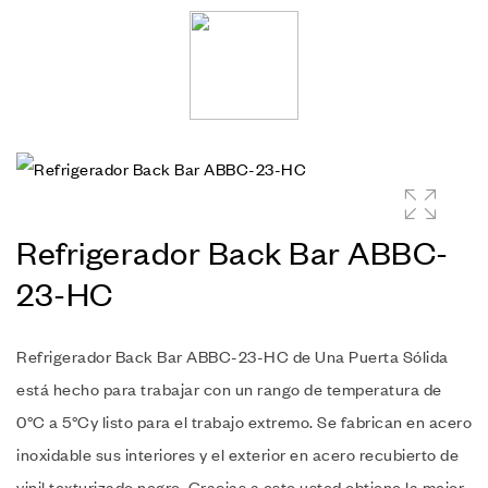
🔍
Refrigerador Back Bar ABBC-
23-HC
Refrigerador Back Bar ABBC-23-HC de Una Puerta Sólida
está hecho para trabajar con un rango de temperatura de
0°C a 5°Cy listo para el trabajo extremo.
Se fabrican en acero
inoxidable sus interiores y el exterior en acero recubierto de
vinil texturizado negro. Gracias a esto usted obtiene la mejor