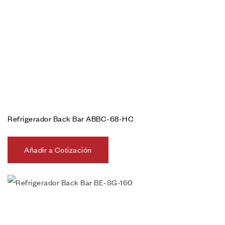
Refrigerador Back Bar ABBC-68-HC
Añadir a Cotización