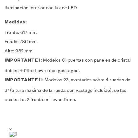
Iluminación interior con luz de LED.
Medidas:
Frente: 617 mm.
Fondo: 786 mm.
Alto: 982 mm.
Modelos G, puertas con paneles de cristal
IMPORTANTE I:
dobles + filtro Low-e con gas argón.
Modelos 23, montados sobre 4 ruedas de
IMPORTANTE II:
3” (altura máxima de la rueda con vástago incluido), de las
cuales las 2 frontales llevan freno.