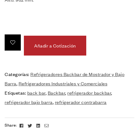
Añadir a Cotización
Categorías:
Refrigeradores Backbar de Mostrador y Bajo
Barra
,
Refrigeradores Industriales y Comerciales
Etiquetas:
back bar
,
Backbar
,
refrigerador backbar
,
refrigerador bajo barra
,
refrigerador contrabarra
Facebook
Twitter
Linkedin
Email
Share: