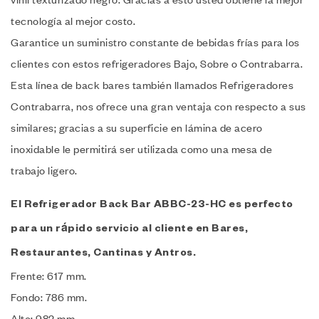
tecnología al mejor costo.
Garantice un suministro constante de bebidas frías para los
clientes con estos refrigeradores Bajo, Sobre o Contrabarra.
Esta línea de back bares también llamados Refrigeradores
Contrabarra, nos ofrece una gran ventaja con respecto a sus
similares; gracias a su superficie en lámina de acero
inoxidable le permitirá ser utilizada como una mesa de
trabajo ligero.
El Refrigerador Back Bar ABBC-23-HC es perfecto
para un rápido servicio al cliente en Bares,
Restaurantes, Cantinas y Antros.
Frente: 617 mm.
Fondo: 786 mm.
Alto: 982 mm.