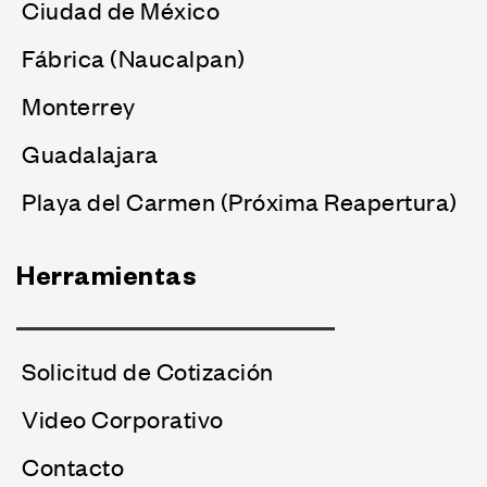
Ciudad de México
Fábrica (Naucalpan)
Monterrey
Guadalajara
Playa del Carmen (Próxima Reapertura)
Herramientas
Solicitud de Cotización
Video Corporativo
Contacto