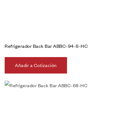
Refrigerador Back Bar ABBC-94-S-HC
Añadir a Cotización