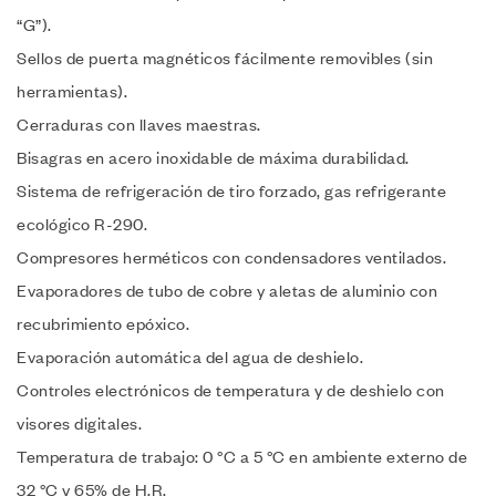
“G”).
Sellos de puerta magnéticos fácilmente removibles (sin
herramientas).
Cerraduras con llaves maestras.
Bisagras en acero inoxidable de máxima durabilidad.
Sistema de refrigeración de tiro forzado, gas refrigerante
ecológico R-290.
Compresores herméticos con condensadores ventilados.
Evaporadores de tubo de cobre y aletas de aluminio con
recubrimiento epóxico.
Evaporación automática del agua de deshielo.
Controles electrónicos de temperatura y de deshielo con
visores digitales.
Temperatura de trabajo: 0 °C a 5 °C en ambiente externo de
32 °C y 65% de H.R.