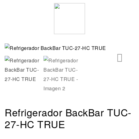
🔍
Refrigerador BackBar TUC-
27-HC TRUE