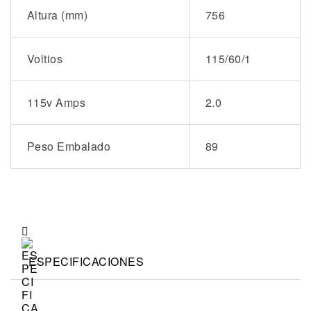
Altura (mm)
756
Voltios
115/60/1
115v Amps
2.0
Peso Embalado
89
ESPECIFICACIONES