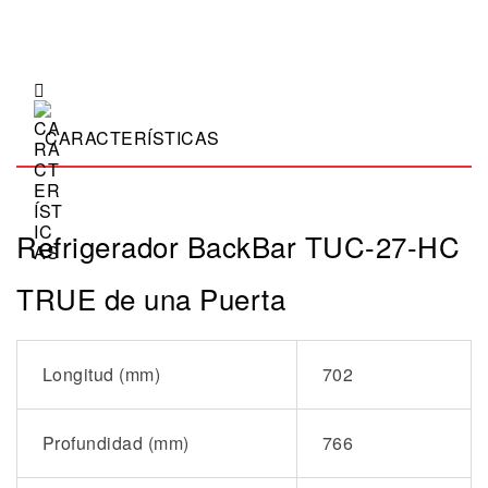
CARACTERÍSTICAS
Refrigerador BackBar TUC-27-HC
TRUE de una Puerta
Longitud (mm)
702
Profundidad (mm)
766