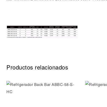
Productos relacionados
Añadir a 
Vista ráp