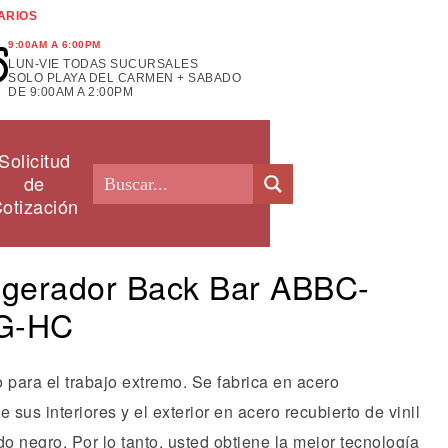
ARIOS
9:00AM A 6:00PM
LUN-VIE TODAS SUCURSALES
SOLO PLAYA DEL CARMEN + SABADO
DE 9:00AM A 2:00PM
Solicitud
de
otización
igerador Back Bar ABBC-
G-HC
o para el trabajo extremo. Se fabrica en acero
e sus interiores y el exterior en acero recubierto de vinil
do negro. Por lo tanto, usted obtiene la mejor tecnología