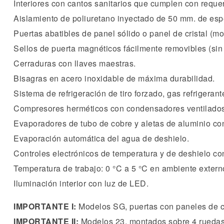
Interiores con cantos sanitarios que cumplen con reque
Aislamiento de poliuretano inyectado de 50 mm. de esp
Puertas abatibles de panel sólido o panel de cristal (mo
Sellos de puerta magnéticos fácilmente removibles (sin
Cerraduras con llaves maestras.
Bisagras en acero inoxidable de máxima durabilidad.
Sistema de refrigeración de tiro forzado, gas refrigeran
Compresores herméticos con condensadores ventilados
Evaporadores de tubo de cobre y aletas de aluminio co
Evaporación automática del agua de deshielo.
Controles electrónicos de temperatura y de deshielo con
Temperatura de trabajo: 0 °C a 5 °C en ambiente exter
Iluminación interior con luz de LED.
IMPORTANTE I:
Modelos SG, puertas con paneles de cri
IMPORTANTE II:
Modelos 23, montados sobre 4 ruedas de