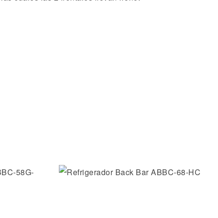
os
Añadir a la lista de deseos
Vista rápida