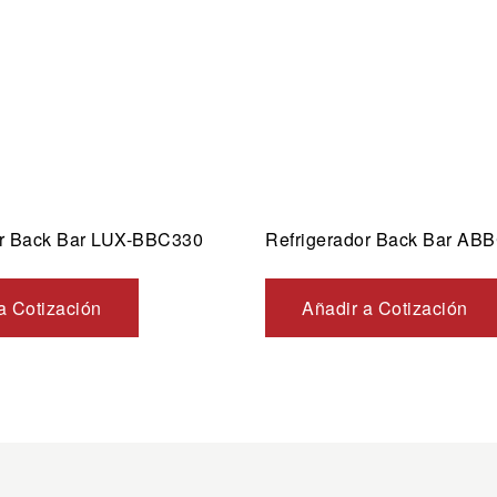
or Back Bar LUX-BBC330
Refrigerador Back Bar A
a Cotización
Añadir a Cotización