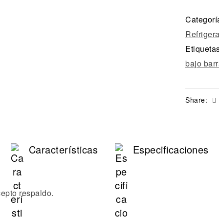
Categorí
Refriger
Etiqueta
bajo bar
Share:
Características
Especificaciones
cepto respaldo.