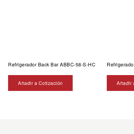
Refrigerador Back Bar ABBC-58-S-HC
Refrigerad
Añadir a Cotización
Añadir 