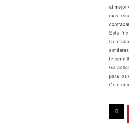
al mejor 
mas redu
contraba
Esta lín
Contraba
similares
le permit
Garantice
para los 
Contraba