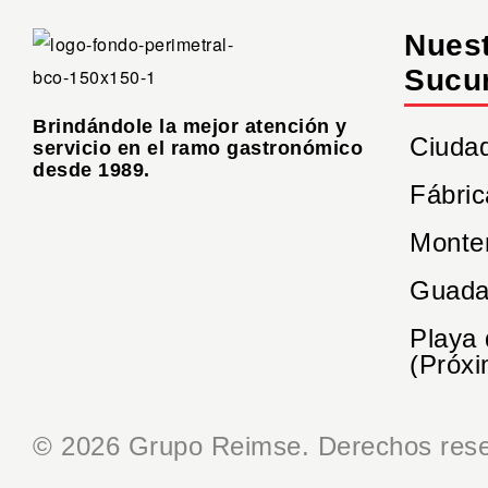
Nues
Sucu
Brindándole la mejor atención y
Ciuda
servicio en el ramo gastronómico
desde 1989.
Fábric
Monte
Guada
Playa
(Próxi
© 2026 Grupo Reimse. Derechos rese