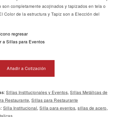
 son completamente acojinados y tapizados en tela o
 El Color de la estructura y Tapiz son a Elección del
 a Sillas para Eventos
Añadir a Cotización
as:
Sillas Institucionales y Eventos
,
Sillas Metálicas de
ra Restaurante
,
Sillas para Restaurante
s:
Silla Institucional
,
Silla para eventos
,
sillas de acero
,
talicas