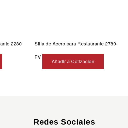
rante 2280
Silla de Acero para Restaurante 2780-
FV
Añadir a Cotización
Redes Sociales