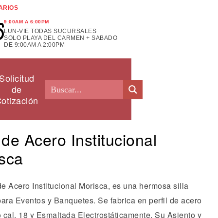
ARIOS
9:00AM A 6:00PM
LUN-VIE TODAS SUCURSALES
SOLO PLAYA DEL CARMEN + SABADO
DE 9:00AM A 2:00PM
Solicitud
de
otización
a de Acero Institucional
sca
de Acero Institucional Morisca, es una hermosa silla
para Eventos y Banquetes. Se fabrica en perfil de acero
 cal. 18 y Esmaltada Electrostáticamente. Su Asiento y