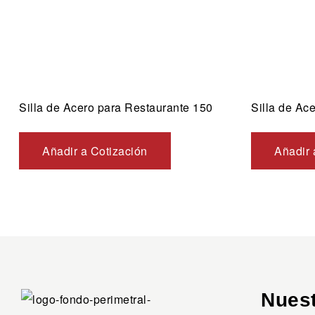
Silla de Acero para Restaurante 150
Silla de Ac
Añadir a Cotización
Añadir 
Nues