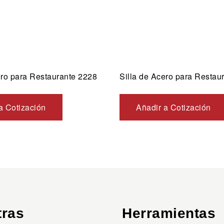
ero para Restaurante 2228
Silla de Acero para Restau
a Cotización
Añadir a Cotización
tras
Herramientas