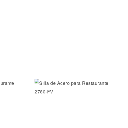
os
Añadir a la lista de deseos
Vista rápida