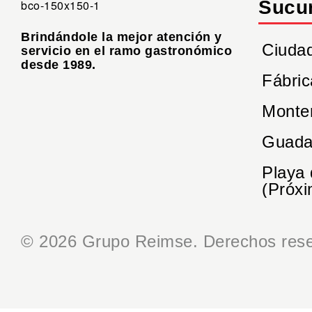
Sucu
Brindándole la mejor atención y
Ciuda
servicio en el ramo gastronómico
desde 1989.
Fábric
Monte
Guada
Playa
(Próxi
© 2026 Grupo Reimse. Derechos rese