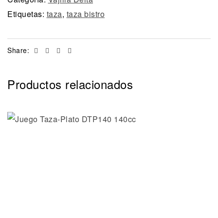
Etiquetas:
taza
,
taza bistro
Facebook
Twitter
Linkedin
Email
Share:
Productos relacionados