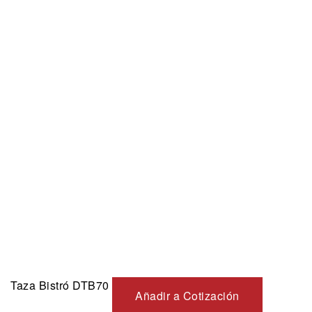
Taza Bistró DTB70
Añadir a Cotización