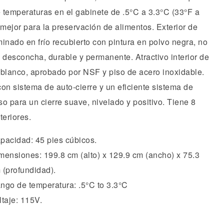
 temperaturas en el gabinete de .5°C a 3.3°C (33°F a
 mejor para la preservación de alimentos. Exterior de
inado en frío recubierto con pintura en polvo negra, no
 desconcha, durable y permanente. Atractivo interior de
 blanco, aprobado por NSF y piso de acero inoxidable.
on sistema de auto-cierre y un eficiente sistema de
o para un cierre suave, nivelado y positivo. Tiene 8
nteriores.
pacidad: 45 pies cúbicos.
mensiones: 199.8 cm (alto) x 129.9 cm (ancho) x 75.3
 (profundidad).
ngo de temperatura: .5°C to 3.3°C
ltaje: 115V.