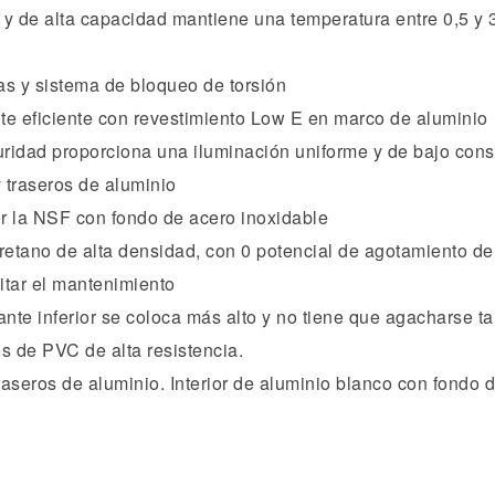
ca y de alta capacidad mantiene una temperatura entre 0,5 y
as y sistema de bloqueo de torsión
e eficiente con revestimiento Low E en marco de aluminio
uridad proporciona una iluminación uniforme y de bajo co
y traseros de aluminio
or la NSF con fondo de acero inoxidable
etano de alta densidad, con 0 potencial de agotamiento de
itar el mantenimiento
stante inferior se coloca más alto y no tiene que agacharse t
s de PVC de alta resistencia.
traseros de aluminio. Interior de aluminio blanco con fondo 