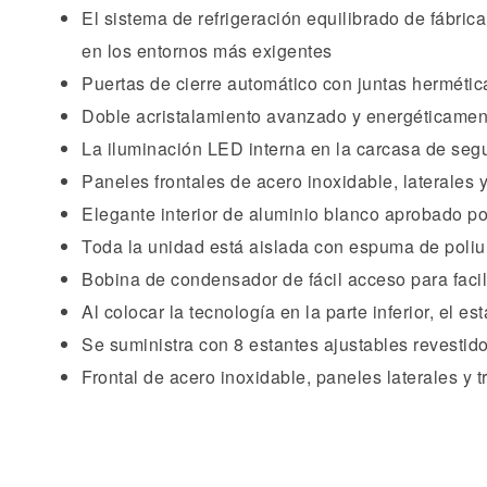
El sistema de refrigeración equilibrado de fábri
en los entornos más exigentes
Puertas de cierre automático con juntas hermétic
Doble acristalamiento avanzado y energéticament
La iluminación LED interna en la carcasa de seg
Paneles frontales de acero inoxidable, laterales 
Elegante interior de aluminio blanco aprobado p
Toda la unidad está aislada con espuma de poliur
Bobina de condensador de fácil acceso para facil
Al colocar la tecnología en la parte inferior, el e
Se suministra con 8 estantes ajustables revestido
Frontal de acero inoxidable, paneles laterales y 