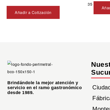
35
Añad
Añadir a Cotización
Nues
Sucu
Brindándole la mejor atención y
Ciuda
servicio en el ramo gastronómico
desde 1989.
Fábric
Monte