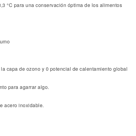
 3,3 °C para una conservación óptima de los alimentos
nsumo
 la capa de ozono y 0 potencial de calentamiento global
anto para agarrar algo.
de acero inoxidable.