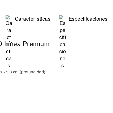
Características
Especificaciones
D Línea Premium
x 75.3 cm (profundidad).