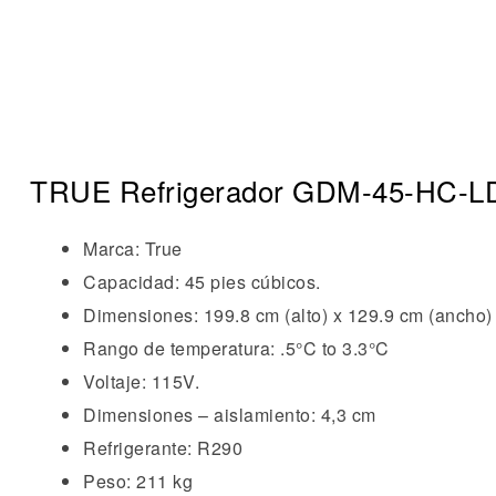
TRUE Refrigerador GDM-45-HC-L
Marca: True
Capacidad: 45 pies cúbicos.
Dimensiones: 199.8 cm (alto) x 129.9 cm (ancho) 
Rango de temperatura: .5°C to 3.3°C
Voltaje: 115V.
Dimensiones – aislamiento: 4,3 cm
Refrigerante: R290
Peso: 211 kg