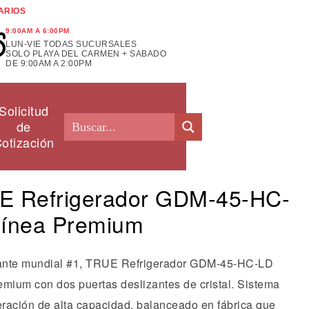
ARIOS
9:00AM A 6:00PM
LUN-VIE TODAS SUCURSALES
SOLO PLAYA DEL CARMEN + SABADO
DE 9:00AM A 2:00PM
Solicitud
de
otización
E Refrigerador GDM-45-HC-
Línea Premium
cante mundial #1, TRUE Refrigerador GDM-45-HC-LD
emium con dos puertas deslizantes de cristal. Sistema
geración de alta capacidad, balanceado en fábrica que