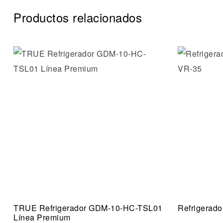
Productos relacionados
Añadir a 
Vista ráp
TRUE Refrigerador GDM-10-HC-TSL01
Refrigerado
Línea Premium