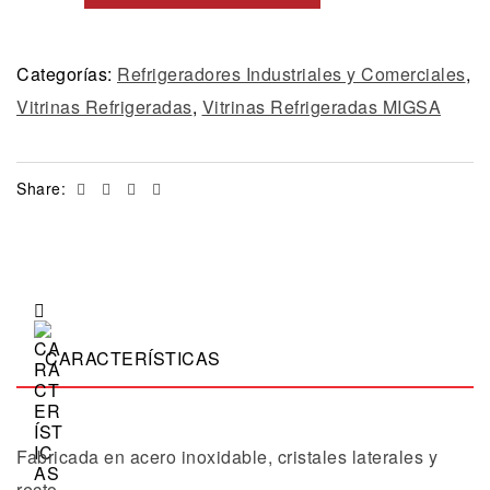
Categorías:
Refrigeradores Industriales y Comerciales
,
Vitrinas Refrigeradas
,
Vitrinas Refrigeradas MIGSA
Facebook
Twitter
Linkedin
Email
Share:
CARACTERÍSTICAS
Fabricada en acero inoxidable, cristales laterales y
recto