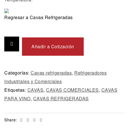
Regresar a Cavas Refrigeradas
Añadir a Cotización
Categorías:
Cavas refrigeradas
,
Refrigeradores
Industriales y Comerciales
Etiquetas:
CAVAS
,
CAVAS COMERCIALES
,
CAVAS
PARA VINO
,
CAVAS REFRIGERADAS
Facebook
Twitter
Linkedin
Email
Share: