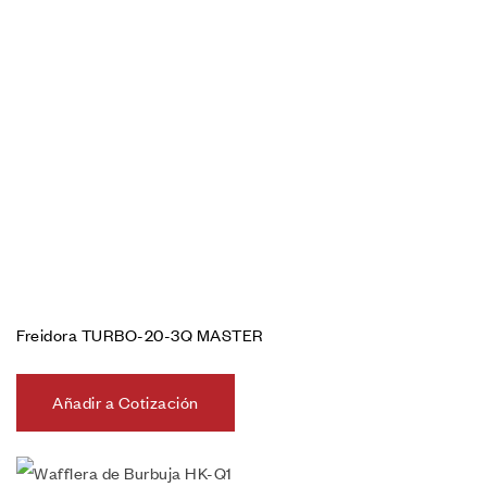
Freidora TURBO-20-3Q MASTER
Añadir a Cotización