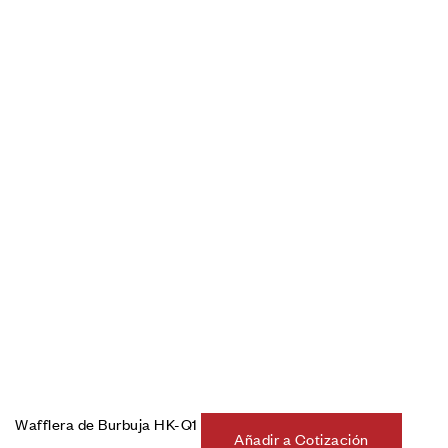
Wafflera de Burbuja HK-Q1
Añadir a Cotización