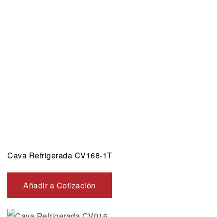
Cava Refrigerada CV168-1T
Añadir a Cotización