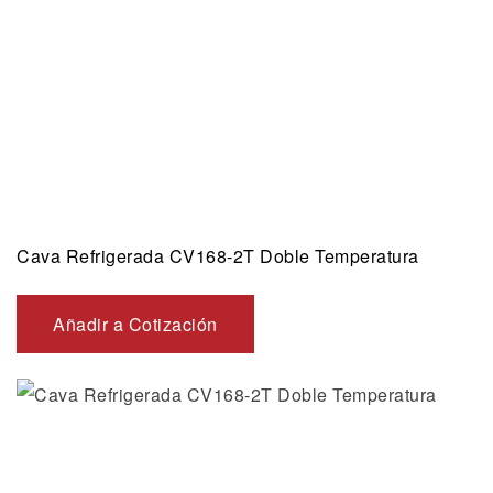
Cava Refrigerada CV168-2T Doble Temperatura
Añadir a Cotización